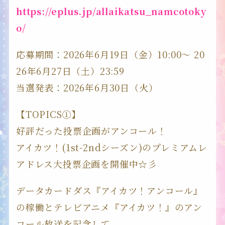
https://eplus.jp/allaikatsu_namcotoky
BRAND・TYPE
o/
応募期間：2026年6月19日（金）10:00～ 20
CARD
26年6月27日（土）23:59
当選発表：2026年6月30日（火）
MUSIC
【TOPICS①】
好評だった投票企画がアンコール！
EVENT
アイカツ！(1st-2ndシーズン)のプレミアムレ
アドレス大投票企画を開催中☆彡
SPECIAL
データカードダス『アイカツ！アンコール』
の稼働とテレビアニメ『アイカツ！』のアン
コール放送を記念して、