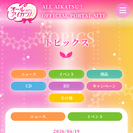
ALL AIKATSU！
OFFICIAL PORTAL SITE
トピックス
ニュース
イベント
商品
CD
BD
キャンペーン
その他
ニュース
イベント
2026/06/19