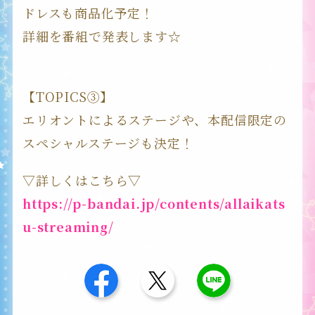
ドレスも商品化予定！
詳細を番組で発表します☆
【TOPICS③】
エリオントによるステージや、本配信限定の
スペシャルステージも決定！
▽詳しくはこちら▽
https://p-bandai.jp/contents/allaikats
u-streaming/