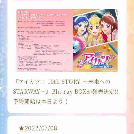
SERIES
IDOL
BRAND・TYPE
『アイカツ！ 10th STORY ～未来への
STARWAY～』Blu-ray BOXが発売決定‼
CARD
予約開始は本日より！
MUSIC
★2022/07/08