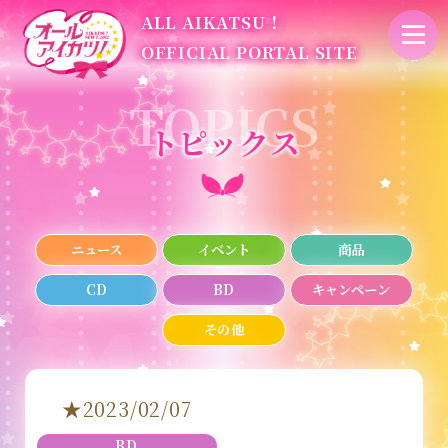
ALL AIKATSU！
OFFICIAL PORTAL SITE
トピックス
ニュース
イベント
商品
CD
BD
キャンペーン
その他
★2023/02/07
BD