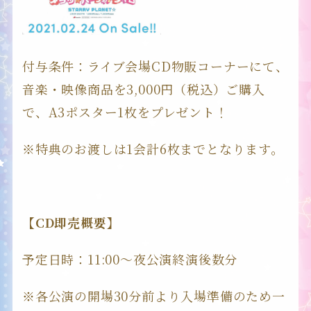
EVENT
付与条件：ライブ会場CD物販コーナーにて、
音楽・映像商品を3,000円（税込）ご購入
SPECIAL
で、A3ポスター1枚をプレゼント！
※特典のお渡しは1会計6枚までとなります。
【CD即売概要】
予定日時：11:00～夜公演終演後数分
※各公演の開場30分前より入場準備のため一