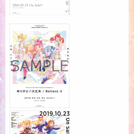
ALL AIKATSU！
OFFICIAL PORTAL SITE