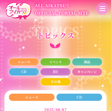
ALL AIKATSU！
OFFICIAL PORTAL SITE
トピックス
ニュース
イベント
商品
CD
BD
キャンペーン
その他
ニュース
CD
2025/08/07