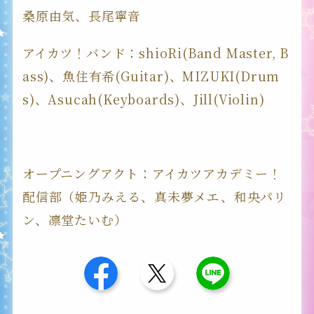
桑原由気、長尾寧音
アイカツ！バンド：shioRi(Band Master, B
ass)、魚住有希(Guitar)、MIZUKI(Drum
s)、Asucah(Keyboards)、Jill(Violin)
オープニングアクト：アイカツアカデミー！
配信部（姫乃みえる、真未夢メエ、和央パリ
ン、凛堂たいむ）