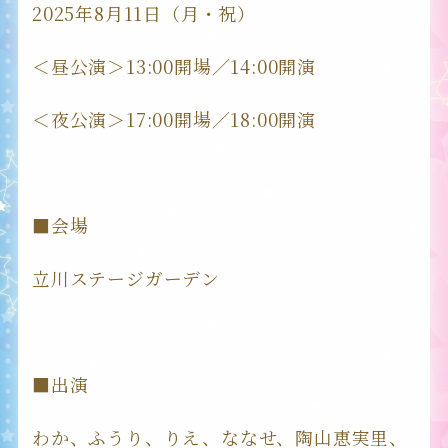
2025年8月11日（月・祝）
＜昼公演＞13:00開場／14:00開演
＜夜公演＞17:00開場／18:00開演
■会場
立川ステージガーデン
■出演
わか、ふうり、りえ、ななせ、陶山恵実里、