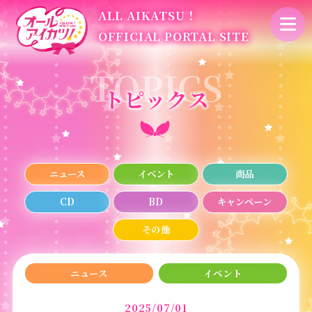
ALL AIKATSU！
OFFICIAL PORTAL SITE
トピックス
ニュース
イベント
商品
CD
BD
キャンペーン
その他
ニュース
イベント
2025/07/01