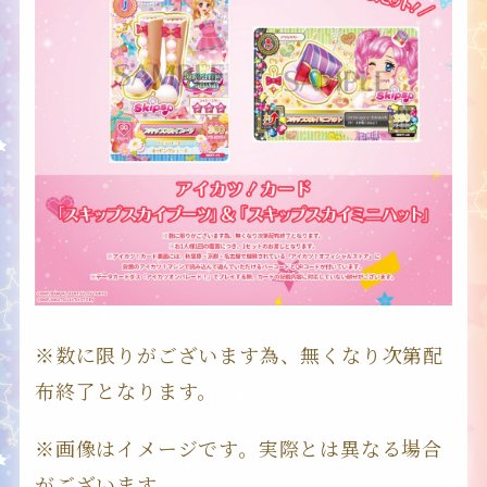
ALL AIKATSU！
OFFICIAL PORTAL SITE
TOPICS
SERIES
IDOL
※数に限りがございます為、無くなり次第配
布終了となります。
BRAND・TYPE
※画像はイメージです。実際とは異なる場合
がございます。