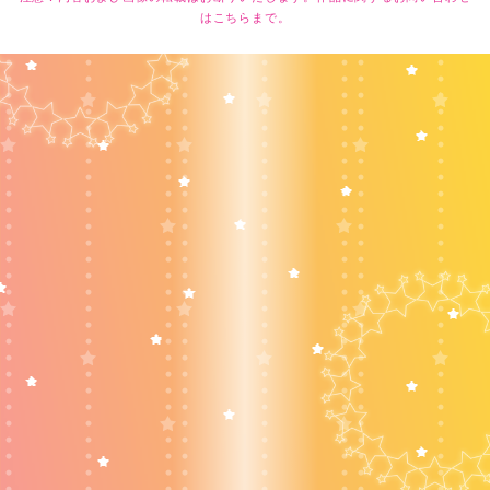
は
こちら
まで。