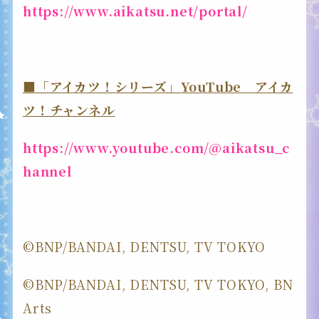
https://www.aikatsu.net/portal/
■「アイカツ！シリーズ」YouTube アイカ
ツ！チャンネル
https://www.youtube.com/@aikatsu_c
hannel
©BNP/BANDAI, DENTSU, TV TOKYO
©BNP/BANDAI, DENTSU, TV TOKYO, BN
Arts