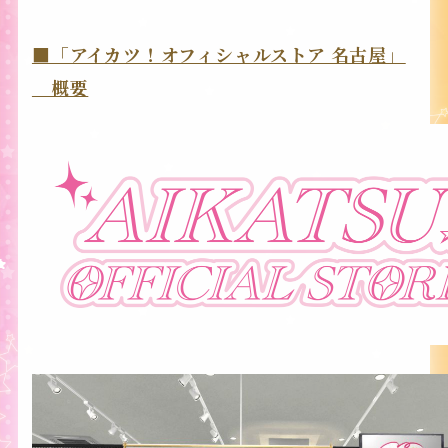
■「アイカツ！オフィシャルストア 名古屋」
概要