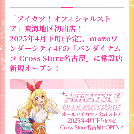
「アイカツ！オフィシャルスト
ア」東海地区初出店！
2025年4月下旬(予定)、mozoワ
ンダーシティ4Fの「バンダイナム
コ Cross Store名古屋」に常設店
新規オープン！