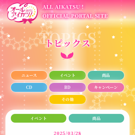
ALL AIKATSU！
OFFICIAL PORTAL SITE
トピックス
ニュース
イベント
商品
CD
BD
キャンペーン
その他
イベント
商品
2025/03/28