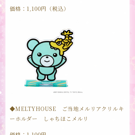
価格：1,100円（税込）
ALL AIKATSU！
OFFICIAL PORTAL SITE
TOPICS
SERIES
◆MELTYHOUSE ご当地メルリアクリルキ
ーホルダー しゃちほこメルリ
IDOL
価格：1,100円