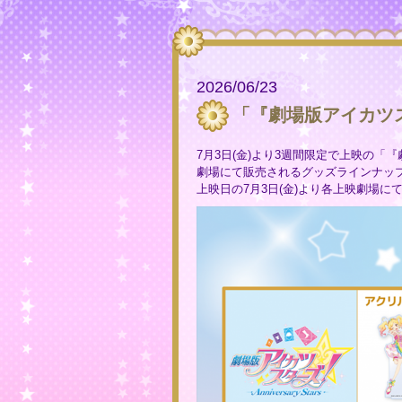
2026/06/23
「『劇場版アイカツスタ
7月3日(金)より3週間限定で上映の「『劇場版
劇場にて販売されるグッズラインナッ
上映日の7月3日(金)より各上映劇場に