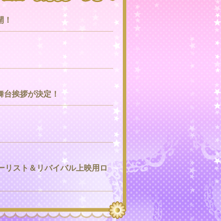
開！
念舞台挨拶が決定！
シアターリスト＆リバイバル上映用ロ