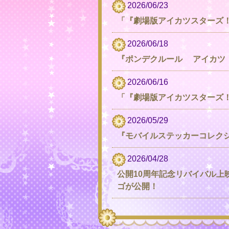
2026/06/23
「『劇場版アイカツスターズ！』-
2026/06/18
『ポンデクルール アイカツ！
2026/06/16
「『劇場版アイカツスターズ！』-
2026/05/29
『モバイルステッカーコレクショ
2026/04/28
公開10周年記念リバイバル上映『
ゴが公開！