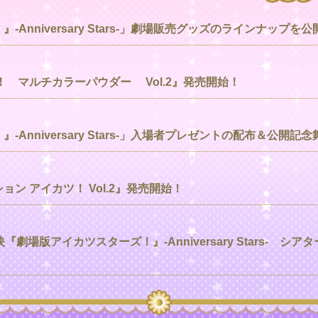
Anniversary Stars-」劇場販売グッズのラインナップを公
 マルチカラーパウダー Vol.2』発売開始！
Anniversary Stars-」入場者プレゼントの配布＆公開記
ン アイカツ！ Vol.2』発売開始！
劇場版アイカツスターズ！』-Anniversary Stars- 