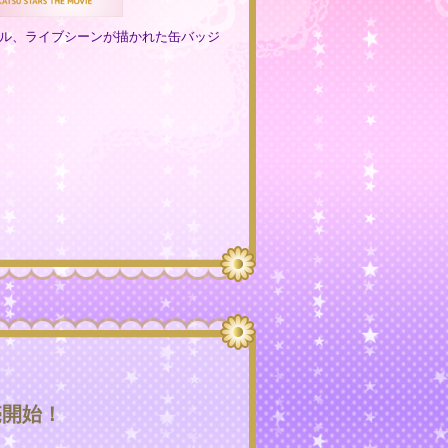
ル、ライブシーンが描かれた缶バッジ
売開始！