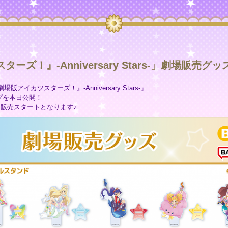
ーズ！』-Anniversary Stars-」劇場販売
アイカツスターズ！』-Anniversary Stars-」
プを本日公開！
て販売スタートとなります♪