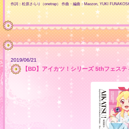
作詞：松原さらり（onetrap） 作曲・編曲：Maozon, YUKI FUNAKOSHI (Di
2019/06/21
【BD】アイカツ！シリーズ 5thフェスティバル