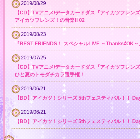
2019/08/29
【CD】TVアニメ/データカードダス『アイカツフレン
アイカツフレンズ！の音楽!! 02
2019/08/23
『BEST FRIENDS！ スペシャルLIVE ～Thanks⇄
2019/07/25
【CD】TVアニメ/データカードダス『アイカツフレンズ
ひと夏のトモダチカラ選手権！
2019/06/21
【BD】アイカツ！シリーズ 5thフェスティバル！！ Day2 
2019/06/21
【BD】アイカツ！シリーズ 5thフェスティバル！！ Day1 