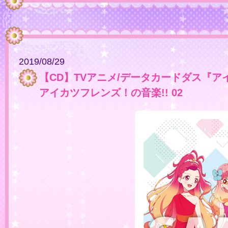
2019/08/29
【CD】TVアニメ/データカードダス『
アイカツフレンズ！の音楽!! 02