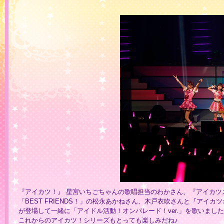
『アイカツ！』 星宮いちごちゃんの歌唱担当のわかさん、『アイカ
「BEST FRIENDS！」の松永あかねさん、木戸衣吹さんと『ア
が登場して一緒に「アイドル活動！オンパレード！ver.」を歌いまし
これからのアイカツ！シリーズもとっても楽しみだね♪