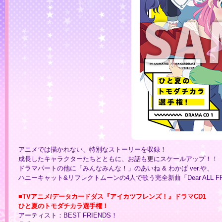
アニメでは描かれない、特別なストーリーを収録！
成長したキャラクターたちとともに、お話も更にスケールアップ！！
ドラマパートの他に「みんなみんな！」のあいね & わかば ver.や、
ハニーキャット&リフレクトムーンの4人で歌う完全新曲「Dear ALL F
■TVアニメ/データカードダス『アイカツフレンズ！』ドラマCD1
ひと夏のトモダチカラ選手権！
アーティスト：BEST FRIENDS！