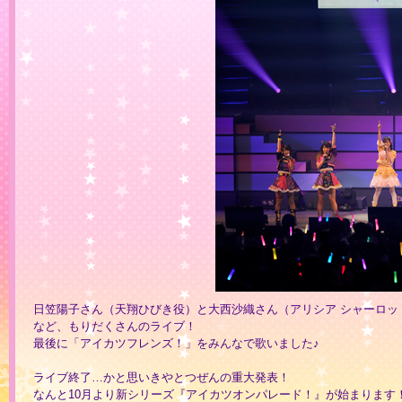
日笠陽子さん（天翔ひびき役）と大西沙織さん（アリシア シャーロッ
など、もりだくさんのライブ！
最後に「アイカツフレンズ！」をみんなで歌いました♪
ライブ終了…かと思いきやとつぜんの重大発表！
なんと10月より新シリーズ『アイカツオンパレード！』が始まります