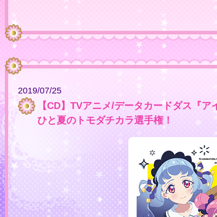
2019/07/25
【CD】TVアニメ/データカードダス『ア
ひと夏のトモダチカラ選手権！