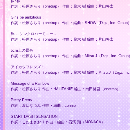
個×個
作詞：松原さらり（onetrap） 作曲：藤末 樹 編曲：片山将太
Girls be ambitious！
作詞：松原さらり（onetrap） 作曲・編曲：SHOW（Digz, Inc. Group
絆 ～シンクロハーモニー～
作詞：松原さらり（onetrap） 作曲：藤末 樹 編曲：片山将太
6cm上の景色
作詞：松原さらり（onetrap） 作曲・編曲：Mitsu.J（Digz, Inc. Group
アイカツフレンズ！
作詞：松原さらり（onetrap） 作曲：藤末 樹 編曲：Mitsu.J（Digz, Inc.
Message of a Rainbow
作詞：松原さらり 作曲：HALIFANIE 編曲：南田健吾（onetrap）
Pretty Pretty
作詞：渡辺なつみ 作曲・編曲：connie
START DASH SENSATION
作詞：こだまさおり 作曲・編曲：石濱 翔（MONACA）