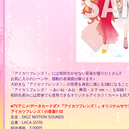
『アイカツフレンズ！』には絶対欠かせない音楽が盛りだくさん!!
お気に入りのシーンや、感動の名場面が蘇ります♪
大好きな『アイカツフレンズ！』の世界を身近に感じる1枚になること
「アイカツフレンズ！ ～あいね・みお・舞花・エマ ver.～」も収録！
初回生産分には筐体でも使用できるオリジナルアイカツ！カードも封
■TVアニメ/データカードダス『アイカツフレンズ！』オリジナルサウ
アイカツフレンズ！の音楽!! 02
音楽：DIGZ MOTION SOUNDS
品番：LACA-15791
税抜価格：3,000円