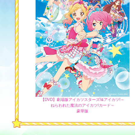
【DVD】劇場版アイカツスターズ!&アイカツ!～
ねらわれた魔法のアイカツ!カード～
豪華版