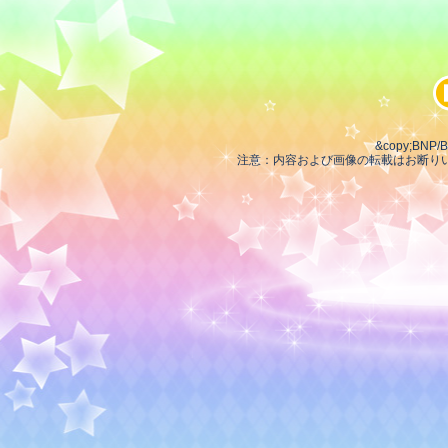
&copy;BNP/
注意：内容および画像の転載はお断り