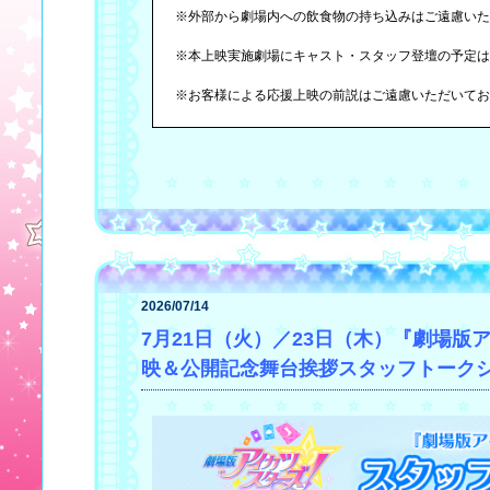
※外部から劇場内への飲食物の持ち込みはご遠慮いた
※本上映実施劇場にキャスト・スタッフ登壇の予定は
※お客様による応援上映の前説はご遠慮いただいてお
2026/07/14
7月21日（火）／23日（木）『劇場版アイカツ
映＆公開記念舞台挨拶スタッフトーク