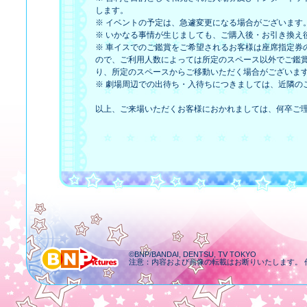
します。
※ イベントの予定は、急遽変更になる場合がございます
※ いかなる事情が生じましても、ご購入後・お引き換え
※ 車イスでのご鑑賞をご希望されるお客様は座席指定券
ので、ご利用人数によっては所定のスペース以外でご鑑
り、所定のスペースからご移動いただく場合がございま
※ 劇場周辺での出待ち・入待ちにつきましては、近隣の
以上、ご来場いただくお客様におかれましては、何卒ご
©BNP/BANDAI, DENTSU, TV TOKYO
注意：内容および画像の転載はお断りいたします。 