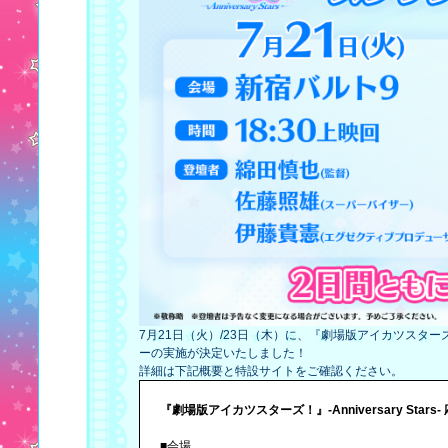
7月21日（火）/23日（木）に、『劇場版アイカツスターズ！』
ーの実施が決定いたしました！
詳細は下記概要と特設サイトをご確認ください。
『劇場版アイカツスターズ！』-Anniversary Sta
■会場