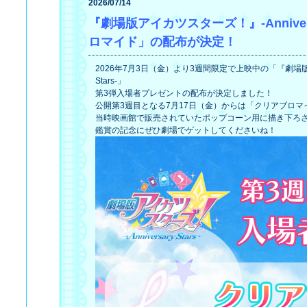
2026/07/14
『劇場版アイカツスターズ！』-Anniver
ロマイド」の配布が決定！
2026年7月3日（金）より3週間限定で上映中の「『劇場版アイ
Stars-」
第3弾入場者プレゼントの配布が決定しました！
公開第3週目となる7月17日（金）からは「クリアブロマ
当時映画館で販売されていたポップコーン用に描き下ろさ
鑑賞の記念にぜひ劇場でゲットしてくださいね！