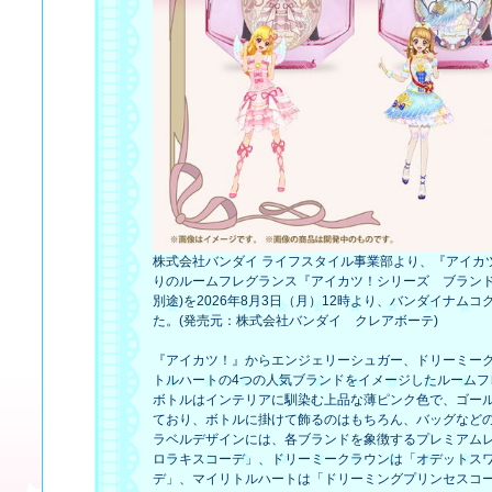
株式会社バンダイ ライフスタイル事業部より、『アイカ
りのルームフレグランス『アイカツ！シリーズ ブランドイ
別途)を2026年8月3日（月）12時より、バンダイナ
た。(発売元：株式会社バンダイ クレアボーテ)
『アイカツ！』からエンジェリーシュガー、ドリーミー
トルハートの4つの人気ブランドをイメージしたルームフ
ボトルはインテリアに馴染む上品な薄ピンク色で、ゴー
ており、ボトルに掛けて飾るのはもちろん、バッグなど
ラベルデザインには、各ブランドを象徴するプレミアム
ロラキスコーデ」、ドリーミークラウンは「オデットス
デ」、マイリトルハートは「ドリーミングプリンセスコ