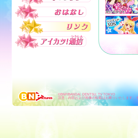
©BNP/BANDAI, DENTSU, TV TOKYO
注意：内容および画像の転載はお断りいたします。 