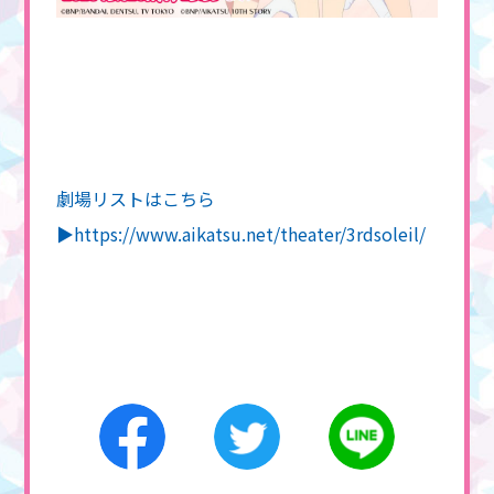
劇場リストはこちら
▶️
https://www.aikatsu.net/theater/3rdsoleil/