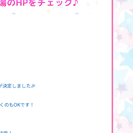
が決定しました🎉
くのもOKです！
決定！