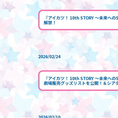
『アイカツ！ 10th STORY ～未
解禁！
2026/02/24
『アイカツ！ 10th STORY ～未来
劇場販売グッズリストを公開！＆シア
2026/02/10