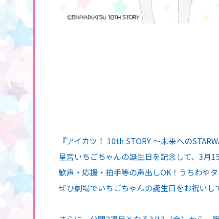
『アイカツ！ 10th STORY ～未来へのS
星宮いちごちゃんの誕生日を記念して、3月1
歓声・応援・拍手等の声出しOK！うちわや
ぜひ劇場でいちごちゃんの誕生日をお祝いし
さらに、公開2週目となる3/13（金）から