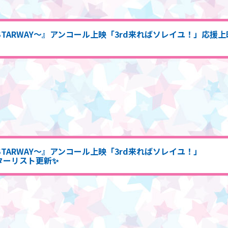
来へのSTARWAY～』アンコール上映「3rd来ればソレイユ！」応
へのSTARWAY～』アンコール上映「3rd来ればソレイユ！」
ターリスト更新✨