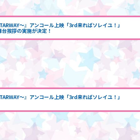
のSTARWAY～』アンコール上映「3rd来ればソレイユ！」
舞台挨拶の実施が決定！
のSTARWAY～』アンコール上映「3rd来ればソレイユ！」