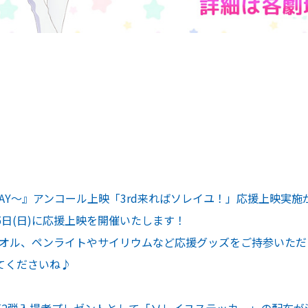
TARWAY～』アンコール上映「3rd来ればソレイユ！」応援上映実施
5日(日)に応援上映を開催いたします！
タオル、ペンライトやサイリウムなど応援グッズをご持参いただ
てくださいね♪
、第2弾入場者プレゼントとして「ソレイユステッカー」の配布が