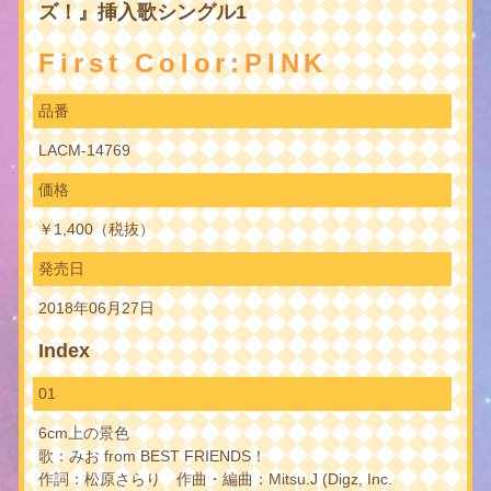
ズ！』挿入歌シングル1
First Color:PINK
品番
LACM-14769
価格
￥1,400（税抜）
発売日
2018年06月27日
Index
01
6cm上の景色
歌：みお from BEST FRIENDS！
作詞：松原さらり 作曲・編曲：Mitsu.J (Digz, Inc.