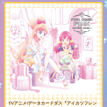
TVアニメ/データカードダス『アイカツフレン