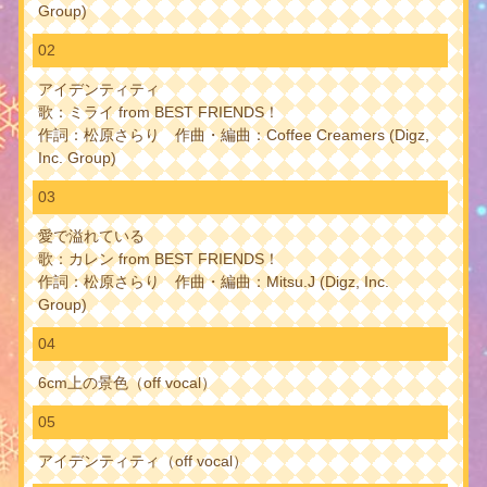
Group)
02
アイデンティティ
歌：ミライ from BEST FRIENDS！
作詞：松原さらり 作曲・編曲：Coffee Creamers (Digz,
Inc. Group)
03
愛で溢れている
歌：カレン from BEST FRIENDS！
作詞：松原さらり 作曲・編曲：Mitsu.J (Digz, Inc.
Group)
04
6cm上の景色（off vocal）
05
アイデンティティ（off vocal）