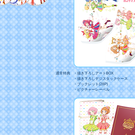
通常特典
・描き下ろしアートBOX
・描き下ろしデジスタックケース
・ブックレット(28P)
・ピクチャーレーベル